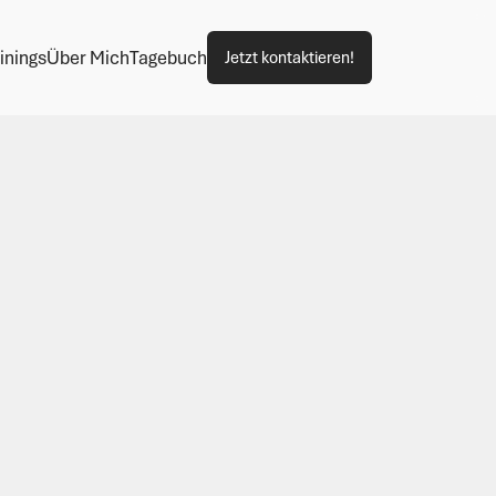
inings
Über Mich
Tagebuch
Jetzt kontaktieren!