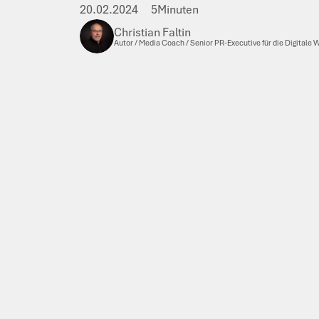
20.02.2024
5
Minuten
Christian Faltin
Autor / Media Coach / Senior PR-Executive für die Digitale 