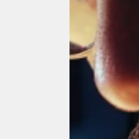
ne
Lösung